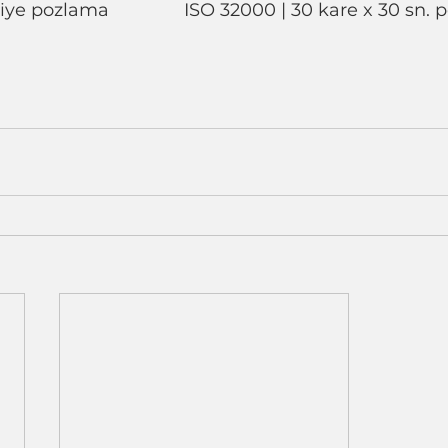
ISO 32000 | 30 saniye pozlama		      ISO 32000 | 30 kare x 