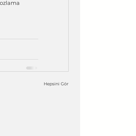
30 sn. pozlama
Hepsini Gör