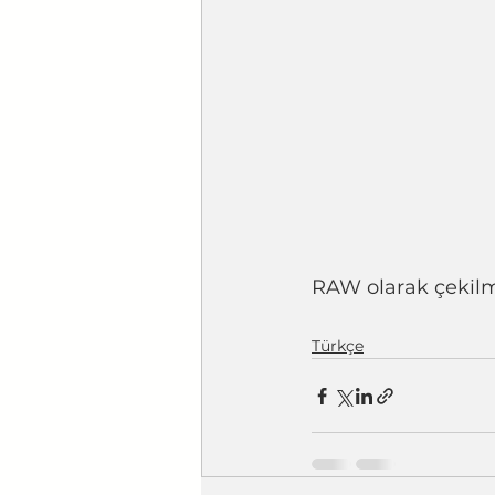
RAW olarak çekilmi
Türkçe