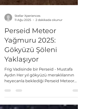
Stellar Xperiences
11 Ağu 2025
2 dakikada okunur
Perseid Meteor
Yağmuru 2025:
Gökyüzü Şöleni
Yaklaşıyor
Frig Vadisinde bir Perseid - Mustafa
Aydın Her yıl gökyüzü meraklılarının
heyecanla beklediği Perseid Meteor
Yağmuru , Ağustos ayında...