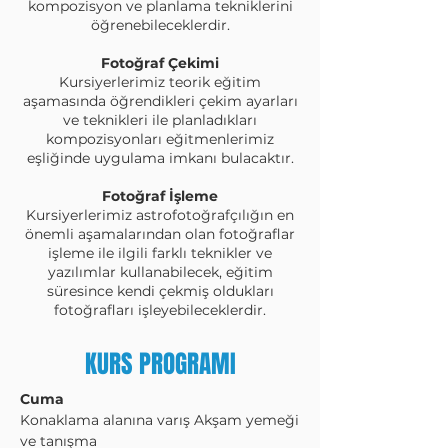
kompozisyon ve planlama tekniklerini
öğrenebileceklerdir.
Fotoğraf Çekimi
Kursiyerlerimiz teorik eğitim
aşamasında öğrendikleri çekim ayarları
ve teknikleri ile planladıkları
kompozisyonları eğitmenlerimiz
eşliğinde uygulama imkanı bulacaktır.
Fotoğraf İşleme
Kursiyerlerimiz astrofotoğrafçılığın en
önemli aşamalarından olan fotoğraflar
işleme ile ilgili farklı teknikler ve
yazılımlar kullanabilecek, eğitim
süresince kendi çekmiş oldukları
fotoğrafları işleyebileceklerdir.
KURS PROGRAMI
Cuma
Konaklama alanına varış Akşam yemeği
ve tanışma