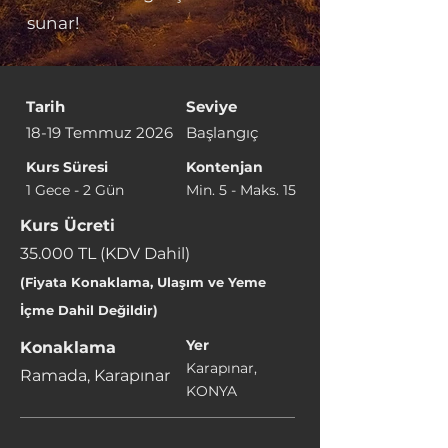
sunar!
Tarih
Seviye
18-19 Temmuz 2026
Başlangıç
Kurs Süresi
Kontenjan
1 Gece - 2 Gün
Min. 5 - Maks. 15
Kurs Ücreti
35.000 TL (KDV Dahil)
(Fiyata Konaklama, Ulaşım ve Yeme
İçme Dahil Değildir)
Yer
Konaklama
Karapınar,
Ramada, Karapınar
KONYA