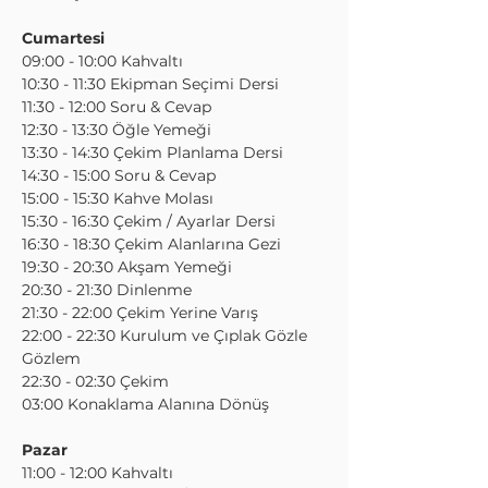
Cumartesi
09:00 - 10:00 Kahvaltı
10:30 - 11:30 Ekipman Seçimi Dersi
11:30 - 12:00 Soru & Cevap
12:30 - 13:30 Öğle Yemeği
13:30 - 14:30 Çekim Planlama Dersi
14:30 - 15:00 Soru & Cevap
15:00 - 15:30 Kahve Molası
15:30 - 16:30 Çekim / Ayarlar Dersi
16:30 - 18:30 Çekim Alanlarına Gezi
19:30 - 20:30 Akşam Yemeği
20:30 - 21:30 Dinlenme
21:30 - 22:00 Çekim Yerine Varış
22:00 - 22:30 Kurulum ve Çıplak Gözle
Gözlem
22:30 - 02:30 Çekim
03:00 Konaklama Alanına Dönüş
Pazar
11:00 - 12:00 Kahvaltı