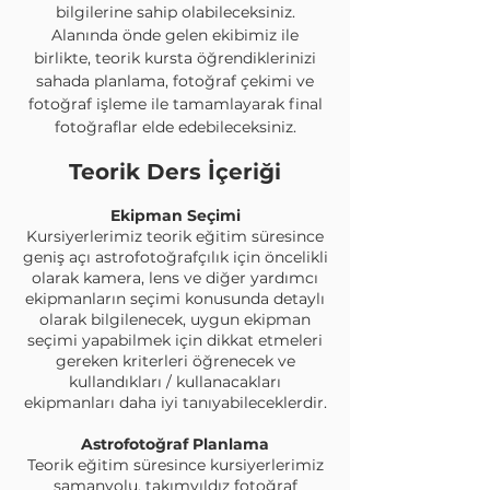
bilgilerine sahip olabileceksiniz.
Alanında önde gelen ekibimiz ile
birlikte, teorik kursta öğrendiklerinizi
sahada planlama, fotoğraf çekimi ve
fotoğraf işleme ile tamamlayarak final
fotoğraflar elde edebileceksiniz.
Teorik Ders İçeriği
Ekipman Seçimi
Kursiyerlerimiz teorik eğitim süresince
geniş açı astrofotoğrafçılık için öncelikli
olarak kamera, lens ve diğer yardımcı
ekipmanların seçimi konusunda detaylı
olarak bilgilenecek, uygun ekipman
seçimi yapabilmek için dikkat etmeleri
gereken kriterleri öğrenecek ve
kullandıkları / kullanacakları
ekipmanları daha iyi tanıyabileceklerdir.
Astrofotoğraf Planlama
Teorik eğitim süresince kursiyerlerimiz
samanyolu, takımyıldız fotoğraf