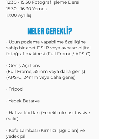
12:30 - 15:30 Fotoğraf İşleme Dersi
15:30 - 16:30 Yemek
17:00 Ayrılış
NELER GEREKLİ?
∙ Uzun pozlama yapabilme özelliğine
sahip bir adet DSLR veya aynasız dijital
fotoğraf makinesi (Full Frame / APS-C)
∙ Geniş Açı Lens
(Full Frame; 35mm veya daha geniş)
(APS-C; 24mm veya daha geniş)
∙ Tripod
∙ Yedek Batarya
∙ Hafıza Kartları (Yedekli olması tavsiye
edilir)
∙ Kafa Lambası (Kırmızı ışığı olan) ve
yedek pil