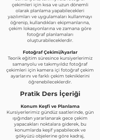
çekimleri için kısa ve uzun dönemli
olarak planlama yapabilecekleri
yazılımları ve uygulamaları kullanmayı
öğrenip, kullandıkları ekipmanlarına,
çekim lokasyonlarına ve zamana göre
fotoğraf planlamaları
oluşturabileceklerdir.
Fotoğraf Çekimi/Ayarlar
Teorik eğitim süresince kursiyerlerimiz
samanyolu ve takımyıldız fotoğraf
çekimleri için kamera içi fotoğraf çekim
ayarlarını ve farklı çekim tekniklerini
öğrenebileceklerdir.
Pratik Ders İçeriği
Konum Keşfi ve Planlama
Kursiyerlerimiz gündüz saatlerinde, gün
ışığından yararlanarak gece çekim
yapacakları noktalara giderek, bu
konumlarda keşif yapabilecek ve
gökyüzü objelerine göre kadraj,