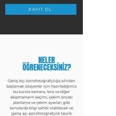
KAYIT OL
NELER
ÖĞRENECEKSİNİZ?
Geniş Açı Astrofotoğrafçılığa sıfırdan
başlamak isteyenler için hazırladığımız
bu kursta kamera, lens ve diğer
ekipmanların seçimi, çekim öncesi
planlama ve çekim ayarları gibi
konularda bilgi sahibi olabilecek ve
geniş açı astrofotoğrafçılık teorik