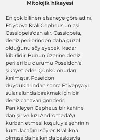
Mitolojik hikayesi
En çok bilinen efsaneye göre adını, 
Etiyopya Kralı Cepheus'un eşi 
Cassiopeia'dan alır. Cassiopeia, 
deniz perilerinden daha güzel 
olduğunu söyleyecek  kadar 
kibirlidir. Bunun üzerine deniz 
perileri bu durumu Poseidon'a  
şikayet eder. Çünkü onurları 
kırılmıştır. Poseidon 
duyduklarından sonra Etiyopya'yı 
sular altında bırakmak için bir 
deniz canavarı gönderir. 
Panikleyen Cepheus bir kahine 
danışır ve kızı Andromeda'yı 
kurban etmesi koşuluyla şehrinin 
kurtulacağını söyler. Kral ikna 
olmasa da halkın da baskısıyla 