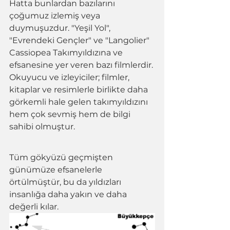
Hatta bunlardan bazılarını  
çoğumuz izlemiş veya 
duymuşuzdur. "Yeşil Yol", 
"Evrendeki Gençler" ve "Langolier" 
Cassiopea Takımyıldızına ve 
efsanesine yer veren bazı filmlerdir. 
Okuyucu ve izleyiciler; filmler, 
kitaplar ve resimlerle birlikte daha 
görkemli hale gelen takımyıldızını 
hem çok sevmiş hem de bilgi 
sahibi olmuştur.
Tüm gökyüzü geçmişten 
günümüze efsanelerle 
örtülmüştür, bu da yıldızları 
insanlığa daha yakın ve daha 
değerli kılar. 