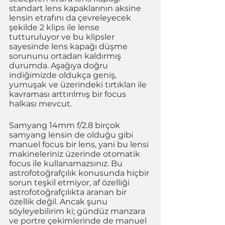
standart lens kapaklarının aksine 
lensin etrafını da çevreleyecek 
şekilde 2 klips ile lense 
tutturuluyor ve bu klipsler 
sayesinde lens kapağı düşme 
sorununu ortadan kaldırmış 
durumda. Aşağıya doğru 
indiğimizde oldukça geniş, 
yumuşak ve üzerindeki tırtıkları ile 
kavraması arttırılmış bir focus 
halkası mevcut. 
Samyang 14mm f/2.8 birçok 
samyang lensin de olduğu gibi 
manuel focus bir lens, yani bu lensi 
makineleriniz üzerinde otomatik 
focus ile kullanamazsınız. Bu 
astrofotoğrafçılık konusunda hiçbir 
sorun teşkil etmiyor, af özelliği 
astrofotoğrafçılıkta aranan bir 
özellik değil. Ancak şunu 
söyleyebilirim ki; gündüz manzara 
ve portre çekimlerinde de manuel 