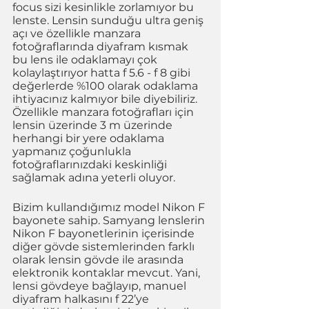
focus sizi kesinlikle zorlamıyor bu 
lenste. Lensin sunduğu ultra geniş 
açı ve özellikle manzara 
fotoğraflarında diyafram kısmak 
bu lens ile odaklamayı çok 
kolaylaştırıyor hatta f 5.6 - f 8 gibi 
değerlerde %100 olarak odaklama 
ihtiyacınız kalmıyor bile diyebiliriz. 
Özellikle manzara fotoğrafları için 
lensin üzerinde 3 m üzerinde 
herhangi bir yere odaklama 
yapmanız çoğunlukla 
fotoğraflarınızdaki keskinliği 
sağlamak adına yeterli oluyor. 
Bizim kullandığımız model Nikon F 
bayonete sahip. Samyang lenslerin 
Nikon F bayonetlerinin içerisinde 
diğer gövde sistemlerinden farklı 
olarak lensin gövde ile arasında 
elektronik kontaklar mevcut. Yani, 
lensi gövdeye bağlayıp, manuel 
diyafram halkasını f 22’ye 