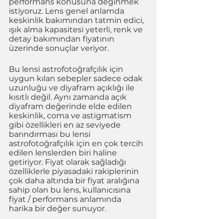
performans konusuna değinmek 
istiyoruz. Lens genel anlamda 
keskinlik bakımından tatmin edici, 
ışık alma kapasitesi yeterli, renk ve 
detay bakımından fiyatının 
üzerinde sonuçlar veriyor.
Bu lensi astrofotoğrafçılık için 
uygun kılan sebepler sadece odak 
uzunluğu ve diyafram açıklığı ile 
kısıtlı değil. Aynı zamanda açık 
diyafram değerinde elde edilen 
keskinlik, coma ve astigmatism 
gibi özellikleri en az seviyede 
barındırması bu lensi 
astrofotoğrafçılık için en çok tercih 
edilen lenslerden biri haline 
getiriyor. Fiyat olarak sağladığı 
özelliklerle piyasadaki rakiplerinin 
çok daha altında bir fiyat aralığına 
sahip olan bu lens, kullanıcısına 
fiyat / performans anlamında 
harika bir değer sunuyor. 