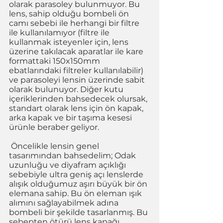
olarak parasoley bulunmuyor. Bu 
lens, sahip olduğu bombeli ön 
camı sebebi ile herhangi bir filtre 
ile kullanılamıyor (filtre ile 
kullanmak isteyenler için, lens 
üzerine takılacak aparatlar ile kare 
formattaki 150x150mm 
ebatlarındaki filtreler kullanılabilir) 
ve parasoleyi lensin üzerinde sabit 
olarak bulunuyor. Diğer kutu 
içeriklerinden bahsedecek olursak, 
standart olarak lens için ön kapak, 
arka kapak ve bir taşıma kesesi 
ürünle beraber geliyor.  
 Öncelikle lensin genel 
tasarımından bahsedelim; Odak 
uzunluğu ve diyafram açıklığı 
sebebiyle ultra geniş açı lenslerde 
alışık olduğumuz aşırı büyük bir ön 
elemana sahip. Bu ön eleman ışık 
alımını sağlayabilmek adına 
bombeli bir şekilde tasarlanmış. Bu 
sebepten ötürü lens kapağı 