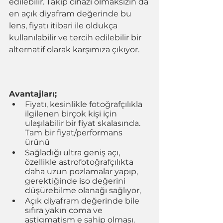
edilebilir. Takip cihazı olmaksızın da 
en açık diyafram değerinde bu 
lens, fiyatı itibari ile oldukça 
kullanılabilir ve tercih edilebilir bir 
alternatif olarak karşımıza çıkıyor. 
Avantajları; 
Fiyatı, kesinlikle fotoğrafçılıkla 
ilgilenen birçok kişi için 
ulaşılabilir bir fiyat skalasında. 
Tam bir fiyat/performans 
ürünü 
Sağladığı ultra geniş açı, 
özellikle astrofotoğrafçılıkta 
daha uzun pozlamalar yapıp, 
gerektiğinde iso değerini 
düşürebilme olanağı sağlıyor, 
Açık diyafram değerinde bile 
sıfıra yakın coma ve 
astigmatism e sahip olması. 