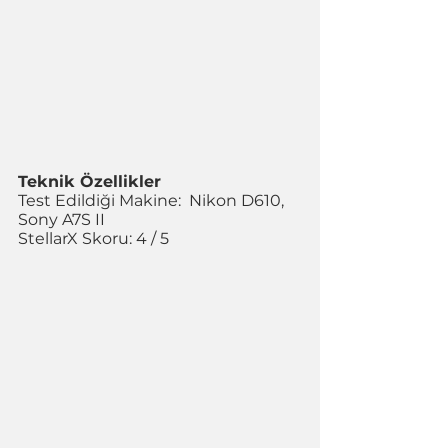
Teknik Özellikler
Test Edildiği Makine:  Nikon D610, 
Sony A7S II
StellarX Skoru: 4 / 5