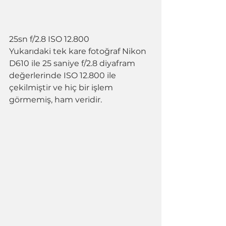
25sn f/2.8 ISO 12.800
Yukarıdaki tek kare fotoğraf Nikon 
D610 ile 25 saniye f/2.8 diyafram 
değerlerinde ISO 12.800 ile 
çekilmiştir ve hiç bir işlem 
görmemiş, ham veridir.