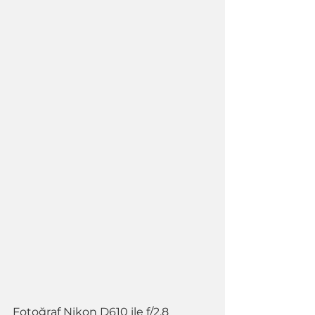
Fotoğraf Nikon D610 ile f/2.8 