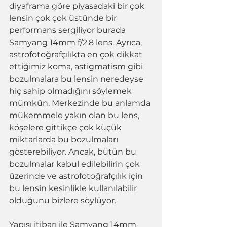
diyaframa göre piyasadaki bir çok 
lensin çok çok üstünde bir 
performans sergiliyor burada 
Samyang 14mm f/2.8 lens. Ayrıca, 
astrofotoğrafçılıkta en çok dikkat 
ettiğimiz koma, astigmatism gibi 
bozulmalara bu lensin neredeyse 
hiç sahip olmadığını söylemek 
mümkün. Merkezinde bu anlamda 
mükemmele yakın olan bu lens, 
köşelere gittikçe çok küçük 
miktarlarda bu bozulmaları 
gösterebiliyor. Ancak, bütün bu 
bozulmalar kabul edilebilirin çok 
üzerinde ve astrofotoğrafçılık için 
bu lensin kesinlikle kullanılabilir 
olduğunu bizlere söylüyor. 
Yapısı itibarı ile Samyang 14mm 