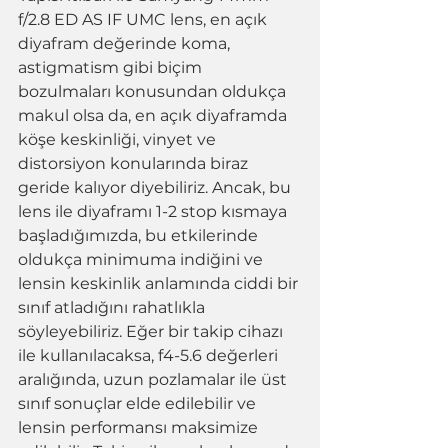
f/2.8 ED AS IF UMC lens, en açık 
diyafram değerinde koma, 
astigmatism gibi biçim 
bozulmaları konusundan oldukça 
makul olsa da, en açık diyaframda 
köşe keskinliği, vinyet ve 
distorsiyon konularında biraz 
geride kalıyor diyebiliriz. Ancak, bu 
lens ile diyaframı 1-2 stop kısmaya 
başladığımızda, bu etkilerinde 
oldukça minimuma indiğini ve 
lensin keskinlik anlamında ciddi bir 
sınıf atladığını rahatlıkla 
söyleyebiliriz. Eğer bir takip cihazı 
ile kullanılacaksa, f4-5.6 değerleri 
aralığında, uzun pozlamalar ile üst 
sınıf sonuçlar elde edilebilir ve 
lensin performansı maksimize 