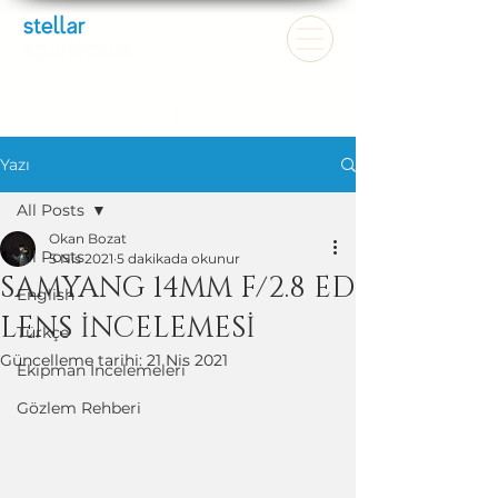
Yazı
All Posts
Okan Bozat
All Posts
5 Nis 2021
5 dakikada okunur
SAMYANG 14MM F/2.8 ED
English
LENS İNCELEMESİ
Türkçe
Güncelleme tarihi:
21 Nis 2021
Ekipman İncelemeleri
Gözlem Rehberi