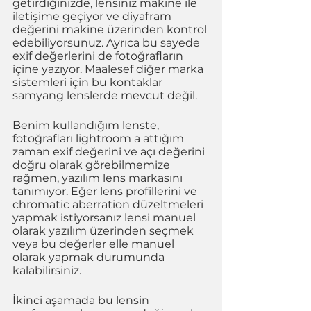
getirdiğinizde, lensiniz makine ile 
iletişime geçiyor ve diyafram 
değerini makine üzerinden kontrol 
edebiliyorsunuz. Ayrıca bu sayede 
exif değerlerini de fotoğrafların 
içine yazıyor. Maalesef diğer marka 
sistemleri için bu kontaklar 
samyang lenslerde mevcut değil.
Benim kullandığım lenste, 
fotoğrafları lightroom a attığım 
zaman exif değerini ve açı değerini 
doğru olarak görebilmemize 
rağmen, yazılım lens markasını 
tanımıyor. Eğer lens profillerini ve 
chromatic aberration düzeltmeleri 
yapmak istiyorsanız lensi manuel 
olarak yazılım üzerinden seçmek 
veya bu değerler elle manuel 
olarak yapmak durumunda 
kalabilirsiniz.
İkinci aşamada bu lensin 